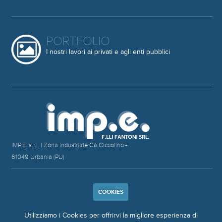
PORTFOLIO
I nostri lavori ai privati e agli enti pubblici
IMP.E. s.r.l. | Zona Industriale Cà Ciccolino -
61049 Urbania (PU)
COOKIES
Utilizziamo i Cookies per offrirvi la migliore esperienza di