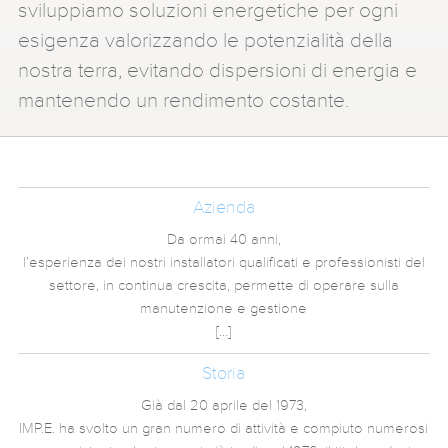
sviluppiamo soluzioni energetiche per ogni
esigenza valorizzando le potenzialità della
nostra terra, evitando dispersioni di energia e
mantenendo un rendimento costante.
Azienda
Da ormai 40 anni,
l’esperienza dei nostri installatori qualificati e professionisti del
settore, in continua crescita, permette di operare sulla
manutenzione e gestione
[…]
Storia
Già dal 20 aprile del 1973,
IMP.E. ha svolto un gran numero di attività e compiuto numerosi