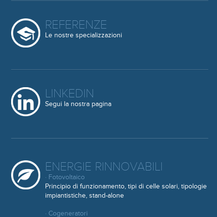
REFERENZE
Le nostre specializzazioni
LINKEDIN
Segui la nostra pagina
ENERGIE RINNOVABILI
· Fotovoltaico
Principio di funzionamento, tipi di celle solari, tipologie
impiantistiche, stand-alone
· Cogeneratori