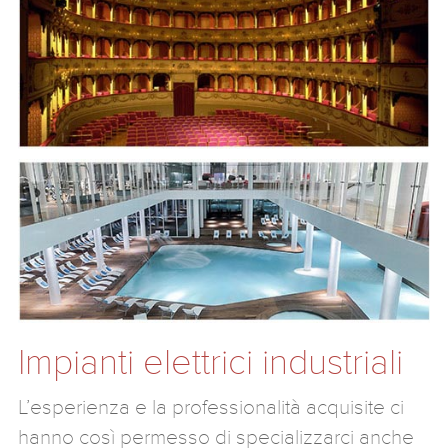
Impianti elettrici industriali
L’esperienza e la professionalità acquisite ci
hanno così permesso di specializzarci anche