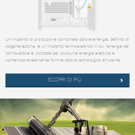
Un impianto di produzione combinata calore/energia, definito di
cogenerazione, è un impianto termoelettrico in cui l'energia del
combustibile è utilizzata per produrre energia elettrica e
contemporaneamente fornire calore tecnologico all'utente.
SCOPRI DI PIÙ