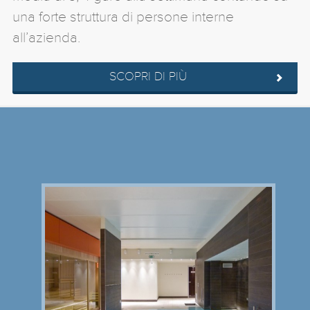
una forte struttura di persone interne
all’azienda.
SCOPRI DI PIÙ