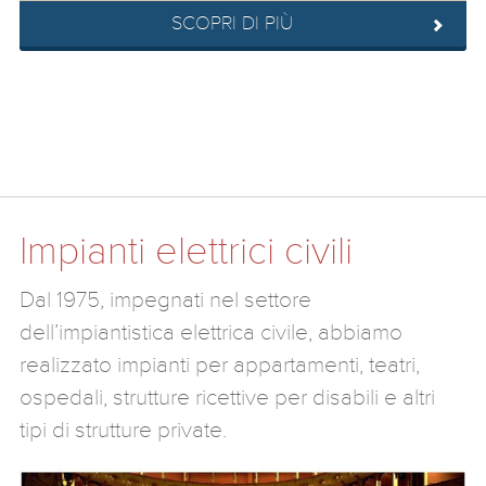
SCOPRI DI PIÙ
Impianti elettrici civili
Dal 1975, impegnati nel settore
dell’impiantistica elettrica civile, abbiamo
realizzato impianti per appartamenti, teatri,
ospedali, strutture ricettive per disabili e altri
tipi di strutture private.