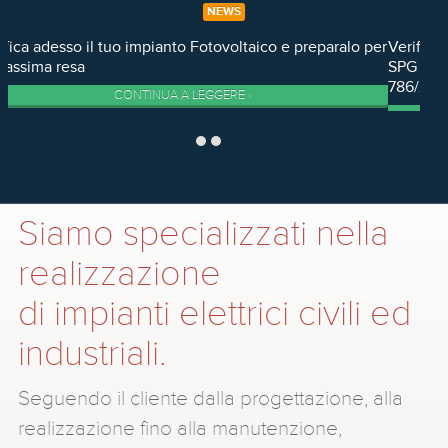
NEWS
Verifica Centralina di interfaccia SPI e protezione generale
SPG con cassetta prova relè certificata delibera AEEGSI
786/2016 REEL
CONTINUA A LEGGERE ›
Siamo specializzati nella
realizzazione
di impianti elettrici civili ed
industriali.
Seguendo il cliente dalla progettazione, alla
realizzazione fino alla manutenzione,